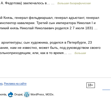
. А. Федотова) заключалось в… …
Большая биографическая
 Князь, генерал фельдмаршал, генерал адъютант, генерал
инспектор кавалерии. Третий сын императора Николая І и
ликий князь Николай Николаевич родился 2 7 июля 1831 …
рхитектуры; сын художника, родился в Петербурге, 23
вание, нам не известно, может быть, под руководством своего
 вольноприходящим, или, как в то время… …
Большая
ка
,
Реклама на сайте
18+
omla,
Drupal,
WordPress, MODx.